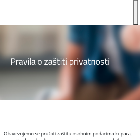
Pravila o zaštiti privatnosti
Obavezujemo se pružati zaštitu osobnim podacima kupaca,