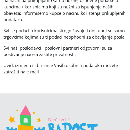
na način da prikupljamo samo nužne, osnovne podatke o
kupcima / korisnicima koji su nužni za ispunjenje naših
obaveza; informišemo kupce o načinu korištenja prikupljenih
podataka.
Svi se podaci o korisnicima strogo čuvaju i dostupni su samo
trgovcima kojima su ti podaci neophodni za obavljanje posla.
Svi naši poslodavci i poslovni partneri odgovorni su za
poštivanje načela zaštite privatnosti.
Uvid, izmjenu ili brisanje Vaših osobnih podataka možete
zatražiti na e-mail