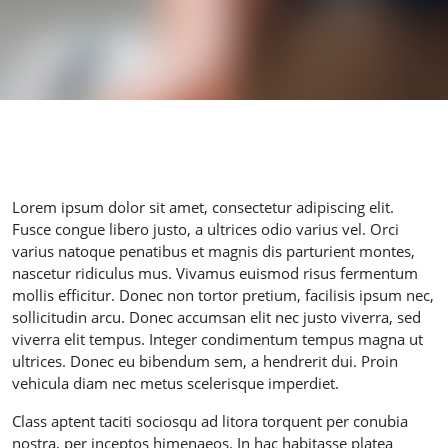
Lorem ipsum dolor sit amet, consectetur adipiscing elit.
Fusce congue libero justo, a ultrices odio varius vel. Orci
varius natoque penatibus et magnis dis parturient montes,
nascetur ridiculus mus. Vivamus euismod risus fermentum
mollis efficitur. Donec non tortor pretium, facilisis ipsum nec,
sollicitudin arcu. Donec accumsan elit nec justo viverra, sed
viverra elit tempus. Integer condimentum tempus magna ut
ultrices. Donec eu bibendum sem, a hendrerit dui. Proin
vehicula diam nec metus scelerisque imperdiet.
Class aptent taciti sociosqu ad litora torquent per conubia
nostra, per inceptos himenaeos. In hac habitasse platea