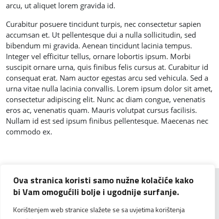
arcu, ut aliquet lorem gravida id.
Curabitur posuere tincidunt turpis, nec consectetur sapien
accumsan et. Ut pellentesque dui a nulla sollicitudin, sed
bibendum mi gravida. Aenean tincidunt lacinia tempus.
Integer vel efficitur tellus, ornare lobortis ipsum. Morbi
suscipit ornare urna, quis finibus felis cursus at. Curabitur id
consequat erat. Nam auctor egestas arcu sed vehicula. Sed a
urna vitae nulla lacinia convallis. Lorem ipsum dolor sit amet,
consectetur adipiscing elit. Nunc ac diam congue, venenatis
eros ac, venenatis quam. Mauris volutpat cursus facilisis.
Nullam id est sed ipsum finibus pellentesque. Maecenas nec
commodo ex.
Ova stranica koristi samo nužne kolačiće kako
bi Vam omogućili bolje i ugodnije surfanje.
Korištenjem web stranice slažete se sa uvjetima korištenja