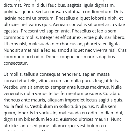
dictumst. Proin id dui faucibus, sagittis ligula dignissim,
pulvinar quam. Sed accumsan volutpat condimentum. Duis
lacinia nec mi ut pretium. Phasellus aliquet lobortis nibh, et
ultricies nisl varius quis. Aenean convallis sit amet arcu vitae
egestas. Praesent vel sapien ante. Phasellus et leo a sem
commodo mollis. Integer et efficitur ex, vitae pulvinar libero.
Ut eros nisi, malesuada nec rhoncus ac, pharetra eu ligula.
Nunc sit amet nisl a leo euismod aliquet nec viverra nisl. Cras
commodo orci odio. Donec congue nec mauris dapibus
consectetur.
Ut mollis, tellus a consequat hendrerit, sapien massa
consectetur felis, vitae accumsan nulla purus feugiat felis.
Vestibulum sit amet ex semper ante luctus maximus. Nulla
venenatis nulla varius tellus fermentum posuere. Curabitur
rhoncus ante mauris, aliquam imperdiet lectus sagittis quis.
Nulla facilisi. Vestibulum in sollicitudin purus. Nulla sem
quam, lobortis in varius in, malesuada eu odio. In diam dui,
dignissim bibendum leo ac, euismod ultrices mauris. Nunc
ultricies ante sed purus ullamcorper vestibulum eu