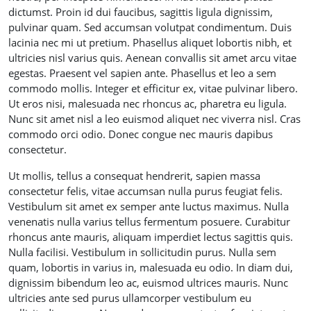
dictumst. Proin id dui faucibus, sagittis ligula dignissim,
pulvinar quam. Sed accumsan volutpat condimentum. Duis
lacinia nec mi ut pretium. Phasellus aliquet lobortis nibh, et
ultricies nisl varius quis. Aenean convallis sit amet arcu vitae
egestas. Praesent vel sapien ante. Phasellus et leo a sem
commodo mollis. Integer et efficitur ex, vitae pulvinar libero.
Ut eros nisi, malesuada nec rhoncus ac, pharetra eu ligula.
Nunc sit amet nisl a leo euismod aliquet nec viverra nisl. Cras
commodo orci odio. Donec congue nec mauris dapibus
consectetur.
Ut mollis, tellus a consequat hendrerit, sapien massa
consectetur felis, vitae accumsan nulla purus feugiat felis.
Vestibulum sit amet ex semper ante luctus maximus. Nulla
venenatis nulla varius tellus fermentum posuere. Curabitur
rhoncus ante mauris, aliquam imperdiet lectus sagittis quis.
Nulla facilisi. Vestibulum in sollicitudin purus. Nulla sem
quam, lobortis in varius in, malesuada eu odio. In diam dui,
dignissim bibendum leo ac, euismod ultrices mauris. Nunc
ultricies ante sed purus ullamcorper vestibulum eu