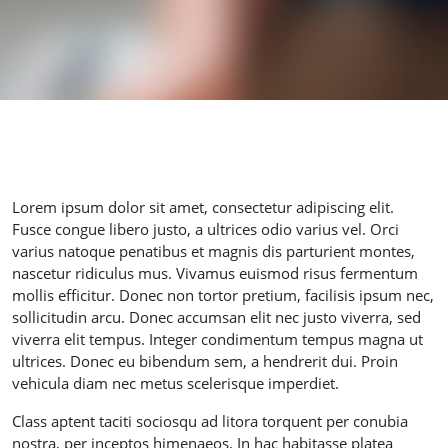
Lorem ipsum dolor sit amet, consectetur adipiscing elit.
Fusce congue libero justo, a ultrices odio varius vel. Orci
varius natoque penatibus et magnis dis parturient montes,
nascetur ridiculus mus. Vivamus euismod risus fermentum
mollis efficitur. Donec non tortor pretium, facilisis ipsum nec,
sollicitudin arcu. Donec accumsan elit nec justo viverra, sed
viverra elit tempus. Integer condimentum tempus magna ut
ultrices. Donec eu bibendum sem, a hendrerit dui. Proin
vehicula diam nec metus scelerisque imperdiet.
Class aptent taciti sociosqu ad litora torquent per conubia
nostra, per inceptos himenaeos. In hac habitasse platea