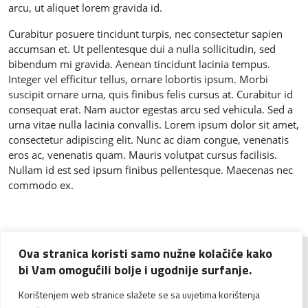
arcu, ut aliquet lorem gravida id.
Curabitur posuere tincidunt turpis, nec consectetur sapien
accumsan et. Ut pellentesque dui a nulla sollicitudin, sed
bibendum mi gravida. Aenean tincidunt lacinia tempus.
Integer vel efficitur tellus, ornare lobortis ipsum. Morbi
suscipit ornare urna, quis finibus felis cursus at. Curabitur id
consequat erat. Nam auctor egestas arcu sed vehicula. Sed a
urna vitae nulla lacinia convallis. Lorem ipsum dolor sit amet,
consectetur adipiscing elit. Nunc ac diam congue, venenatis
eros ac, venenatis quam. Mauris volutpat cursus facilisis.
Nullam id est sed ipsum finibus pellentesque. Maecenas nec
commodo ex.
Ova stranica koristi samo nužne kolačiće kako
bi Vam omogućili bolje i ugodnije surfanje.
Korištenjem web stranice slažete se sa uvjetima korištenja